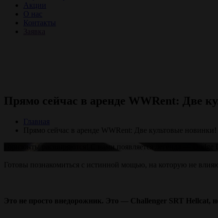
Акции
О нас
Контакты
Заявка
Прямо сейчас в аренде WWRent: Две к
Главная
Прямо сейчас в аренде WWRent: Две культовые новинки!
Горизонты расширяются! С нами появляется легенда — Dodge Du
Готовы познакомиться с истинной мощью, на которую не влияют
Это не просто внедорожник. Это — Challenger SRT Hellcat, 