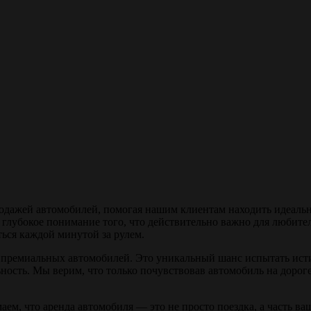
одажей автомобилей, помогая нашим клиентам находить идеальн
глубокое понимание того, что действительно важно для любител
ься каждой минутой за рулем.
 премиальных автомобилей. Это уникальный шанс испытать ист
ность. Мы верим, что только почувствовав автомобиль на дорог
м, что аренда автомобиля — это не просто поездка, а часть ва