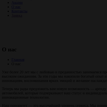
Акции
О нас
Контакты
Заявка
О нас
Главная
О нас
Уже более 20 лет мы с любовью и преданностью занимаемся пр
высоким ожиданиям. За эти годы мы накопили богатый опыт и 
инновациям, воспоминания ярких эмоций и желание наслаждат
Теперь мы рады предложить вам новую возможность — аренду
автомобилей, которые подчеркивают ваш статус и индивидуаль
инновационные технологии.
Наш приоритет — это высочайший уровень сервиса. Мы понимае