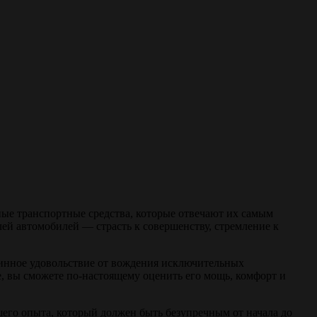
ые транспортные средства, которые отвечают их самым
ей автомобилей — страсть к совершенству, стремление к
инное удовольствие от вождения исключительных
е, вы сможете по-настоящему оценить его мощь, комфорт и
шего опыта, который должен быть безупречным от начала до