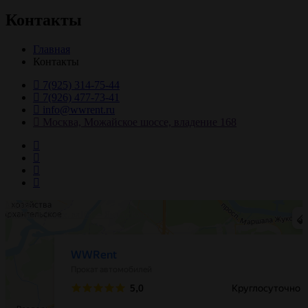
Контакты
Главная
Контакты
7(925) 314-75-44
7(926) 477-73-41
info@wwrent.ru
Москва, Можайское шоссе, владение 168
Москва
Можайское шоссе, вл168 — Яндекс Карты