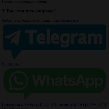
Полная страховка влючена
У Вас остались вопросы?
Задайте их нашим специалистам:
Написать в
Написать в
Позвонить
+7(925) 314-75-44
Позвонить
+7(926) 477-73-41
Оставить заявку