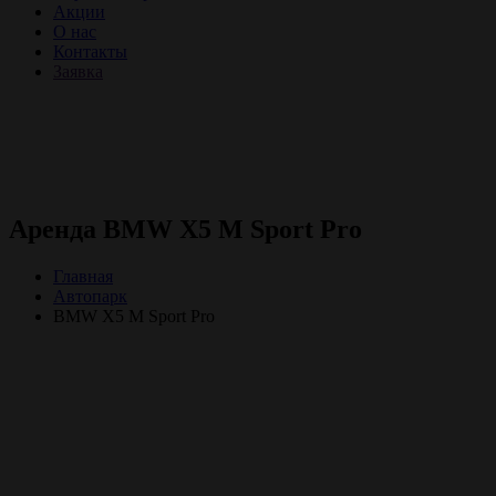
Акции
О нас
Контакты
Заявка
Аренда BMW X5 M Sport Pro
Главная
Автопарк
BMW X5 M Sport Pro