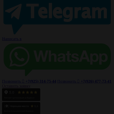
Написать в
Позвонить
+7(925) 314-75-44
Позвонить
+7(926) 477-73-41
Оставить заявку