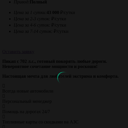
Привод:
Полный
Цена за 1 сутки:
43 000
₽/сутки
Цена за 2-3 суток:
₽/сутки
Цена за 4-6 суток:
₽/сутки
Цена за 7-14 суток:
₽/сутки
Оставить заявку
Пикап с 702 л.с., готовый покорять любые дороги.
Невероятное сочетание мощности и роскоши!
Настоящая мечта для любителей экстрима и комфорта.
Всегда новые автомобили
Персональный менеджер
Помощь на дорогах 24/7
Топливные карты со скидками на АЗС