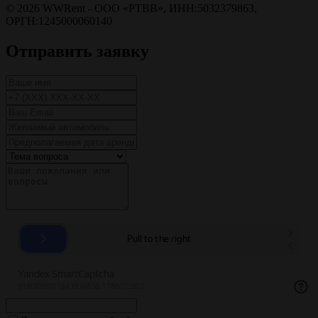
© 2026 WWRent - ОOO «РТВВ», ИНН:5032379863,
ОРГН:1245000060140
Отправить заявку