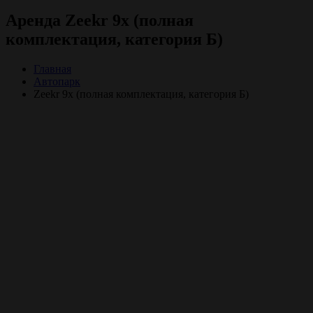
Аренда Zeekr 9x (полная
комплектация, категория Б)
Главная
Автопарк
Zeekr 9x (полная комплектация, категория Б)