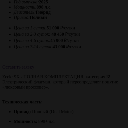
Год выпуска:
2025
Мощность:
898 л.с.
Двигатель:
Гибрид
Привод:
Полный
Цена за 1 сутки:
51 000
₽/сутки
Цена за 2-3 суток:
48 450
₽/сутки
Цена за 4-6 суток:
45 900
₽/сутки
Цена за 7-14 суток:
43 000
₽/сутки
Оставить заявку
Zeekr 9X - ПОЛНАЯ КОМПЛЕКТАЦИЯ, категория Б!
Электрический флагман, который переопределяет понятие
«люксовый кроссовер».
Техническая часть:
Привод:
Полный (Dual Motor).
Мощность:
898+ л.с.