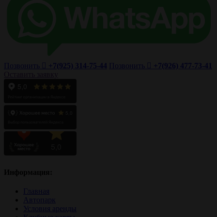
Позвонить
+7(925) 314-75-44
Позвонить
+7(926) 477-73-41
Оставить заявку
Информация:
Главная
Автопарк
Условия аренды